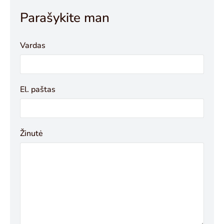
Parašykite man
Vardas
El. paštas
Žinutė