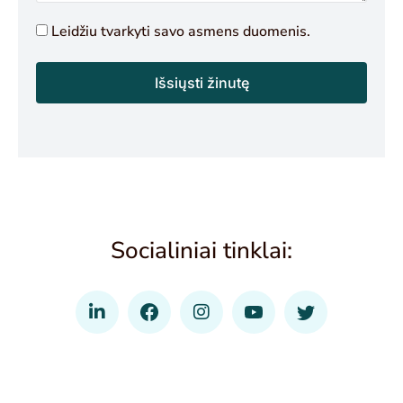
Leidžiu tvarkyti savo asmens duomenis.
Išsiųsti žinutę
Alternative:
Socialiniai tinklai: