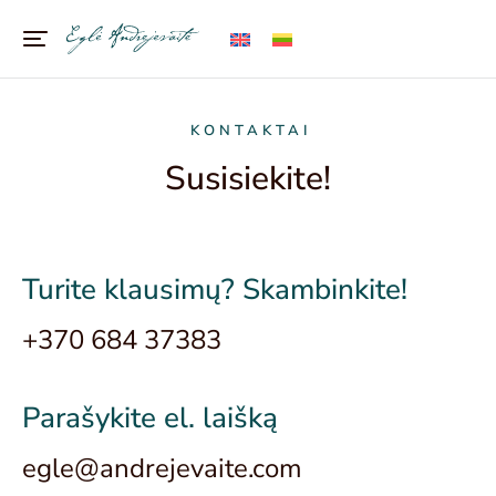
KONTAKTAI
Susisiekite!
Turite klausimų? Skambinkite!
+370 684 37383
Parašykite el. laišką
egle@andrejevaite.com