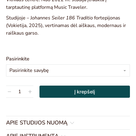
tarptautinę platformą Music Traveler.
Studijoje – J
ohannes Seiler 186 Traditio
fortepijonas
(Vokietija, 2025), vertinamas dėl aiškaus, modernaus ir
raiškaus garso.
Pasirinkite
Į krepšelį
Alternative:
APIE STUDIJOS NUOMĄ