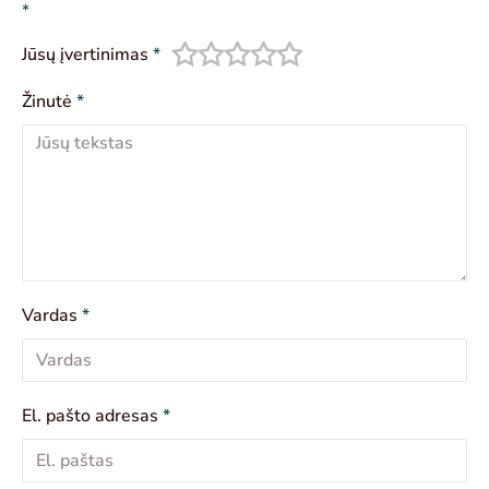
*
Jūsų įvertinimas
*
Žinutė
*
Vardas
*
El. pašto adresas
*