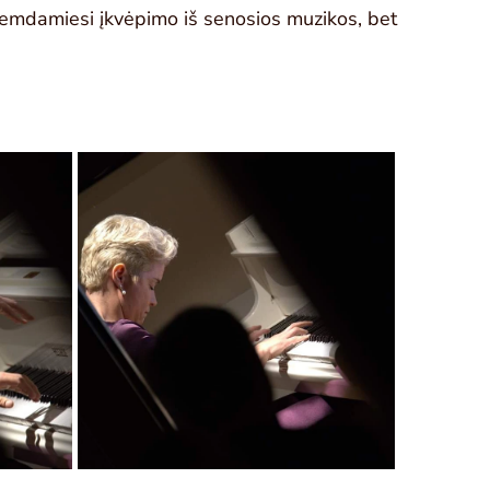
 semdamiesi įkvėpimo iš senosios muzikos, bet