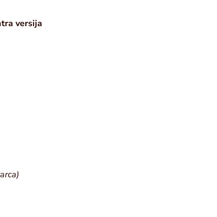
tra versija
rarca)