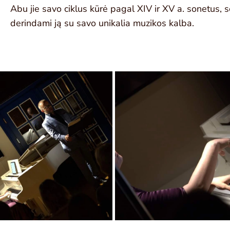
Abu jie savo ciklus kūrė pagal XIV ir XV a. sonetus,
derindami ją su savo unikalia muzikos kalba.