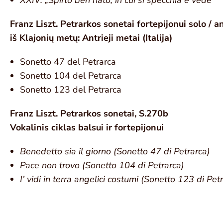
XXIV: „Spirto ben nato, in cui si specchia e vede”
Franz Liszt. Petrarkos sonetai fortepijonui solo / an
iš Klajonių metų: Antrieji metai (Italija)
Sonetto 47 del Petrarca
Sonetto 104 del Petrarca
Sonetto 123 del Petrarca
Franz Liszt. Petrarkos sonetai, S.270b
Vokalinis ciklas balsui ir fortepijonui
Benedetto sia il giorno (Sonetto 47 di Petrarca)
Pace non trovo (Sonetto 104 di Petrarca)
I’ vidi in terra angelici costumi (Sonetto 123 di Pet